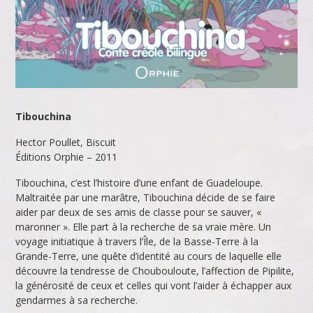
Tibouchina
Hector Poullet, Biscuit
Éditions Orphie – 2011
Tibouchina, c’est l’histoire d’une enfant de Guadeloupe.
Maltraitée par une marâtre, Tibouchina décide de se faire
aider par deux de ses amis de classe pour se sauver, «
maronner ». Elle part à la recherche de sa vraie mère. Un
voyage initiatique à travers l’Île, de la Basse-Terre à la
Grande-Terre, une quête d’identité au cours de laquelle elle
découvre la tendresse de Choubouloute, l’affection de Pipilite,
la générosité de ceux et celles qui vont l’aider à échapper aux
gendarmes à sa recherche.