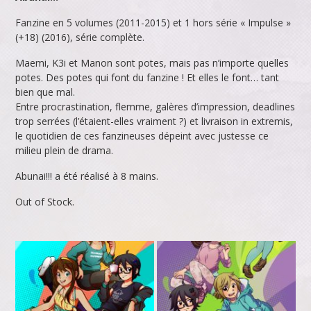
Fanzine en 5 volumes (2011-2015) et 1 hors série « Impulse »
(+18) (2016), série complète.
Maemi, K3i et Manon sont potes, mais pas n’importe quelles
potes. Des potes qui font du fanzine ! Et elles le font… tant
bien que mal.
Entre procrastination, flemme, galères d’impression, deadlines
trop serrées (l’étaient-elles vraiment ?) et livraison in extremis,
le quotidien de ces fanzineuses dépeint avec justesse ce
milieu plein de drama.
Abunai!!! a été réalisé à 8 mains.
Out of Stock.