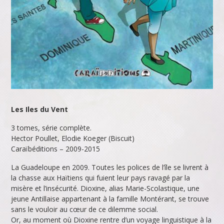
Les Iles du Vent
3 tomes, série complète.
Hector Poullet, Elodie Koeger (Biscuit)
Caraïbéditions – 2009-2015
La Guadeloupe en 2009. Toutes les polices de l’île se livrent à
la chasse aux Haïtiens qui fuient leur pays ravagé par la
misère et l’insécurité. Dioxine, alias Marie-Scolastique, une
jeune Antillaise appartenant à la famille Montérant, se trouve
sans le vouloir au cœur de ce dilemme social.
Or, au moment où Dioxine rentre d’un voyage linguistique à la