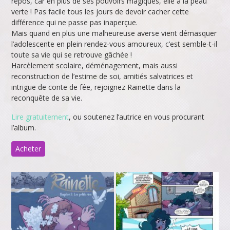
repos, car en plus de ses pouvoirs magiques, elle a la peau
verte ! Pas facile tous les jours de devoir cacher cette
différence qui ne passe pas inaperçue.
Mais quand en plus une malheureuse averse vient démasquer
l’adolescente en plein rendez-vous amoureux, c’est semble-t-il
toute sa vie qui se retrouve gâchée !
Harcèlement scolaire, déménagement, mais aussi
reconstruction de l’estime de soi, amitiés salvatrices et
intrigue de conte de fée, rejoignez Rainette dans la
reconquête de sa vie.
Lire gratuitement
, ou soutenez l’autrice en vous procurant
l’album.
Acheter