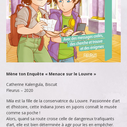
Mène ton Enquête « Menace sur le Louvre »
Catherine Kalengula, Biscuit
Fleurus – 2020
Mila est la fille de la conservatrice du Louvre. Passionnée d’art
et d’histoire, cette Indiana Jones en jupons connaît le musée
comme sa poche !
Alors, quand sa route croise celle de dangereux trafiquants
d’art, elle est bien déterminée à agir pour les en empêcher.