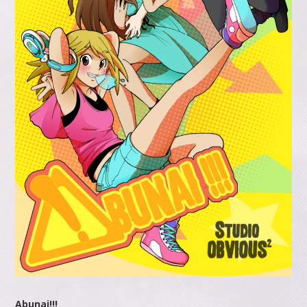
Abunai!!!